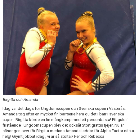
Birgitta och Amanda
Idag var det dags för Ungdomscupen och Svenska cupen i Västerås.
Amanda tog efter en mycket fin barrserie hem guldet i barr i svenska
cupen! Birgitta körde en fin mångkamp med ett personbästa! Ett guld i
fristående i Ungdomscupen blev det också! Stort grattis tjejer! Nu är
säsongen över för Birgitta medans Amanda laddar för Alpha Factor nästa
helg! Grymt jobbat idag , vi är så stolta!/ Per och Rebecca