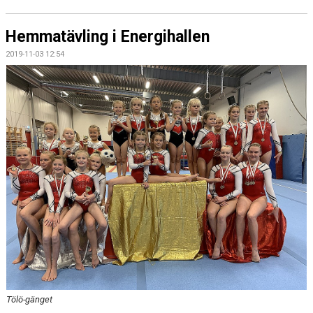
Hemmatävling i Energihallen
2019-11-03 12:54
Tölö-gänget