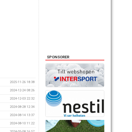
SPONSORER
2025-11-26 18:38
2024-12-24 08:26
2024-12-03 22:32
2024-08-28 12:34
2024-08-14 13:37
2024-08-10 11:22
2024-05-08 16:57