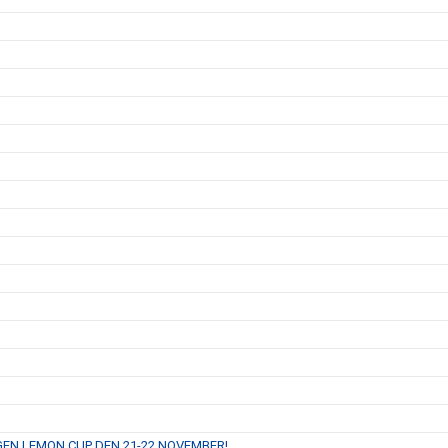
NGEN LEMON CUP DEN 21-22 NOVEMBER!