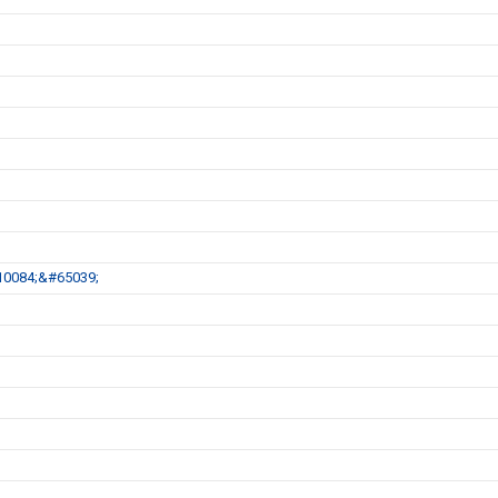
&#10084;&#65039;