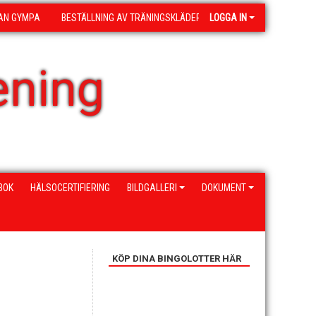
AN GYMPA
BESTÄLLNING AV TRÄNINGSKLÄDER
LOGGA IN
ening
BOK
HÄLSOCERTIFIERING
BILDGALLERI
DOKUMENT
KÖP DINA BINGOLOTTER HÄR