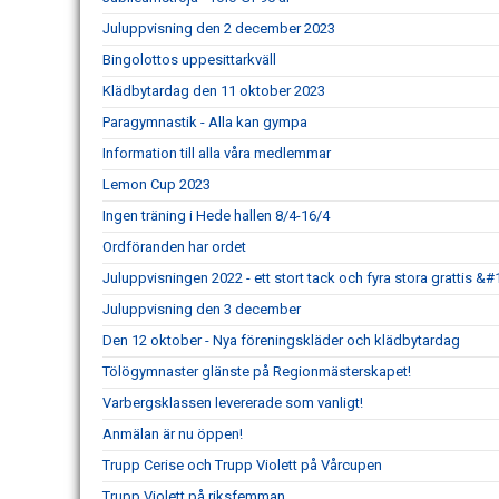
Juluppvisning den 2 december 2023
Bingolottos uppesittarkväll
Klädbytardag den 11 oktober 2023
Paragymnastik - Alla kan gympa
Information till alla våra medlemmar
Lemon Cup 2023
Ingen träning i Hede hallen 8/4-16/4
Ordföranden har ordet
Juluppvisningen 2022 - ett stort tack och fyra stora grattis 
Juluppvisning den 3 december
Den 12 oktober - Nya föreningskläder och klädbytardag
Tölögymnaster glänste på Regionmästerskapet!
Varbergsklassen levererade som vanligt!
Anmälan är nu öppen!
Trupp Cerise och Trupp Violett på Vårcupen
Trupp Violett på riksfemman