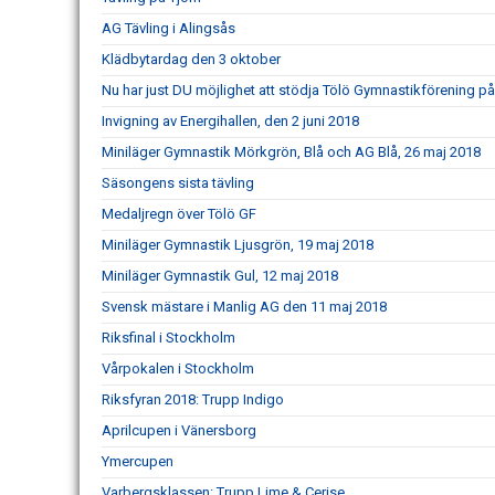
AG Tävling i Alingsås
Klädbytardag den 3 oktober
Nu har just DU möjlighet att stödja Tölö Gymnastikförening på e
Invigning av Energihallen, den 2 juni 2018
Miniläger Gymnastik Mörkgrön, Blå och AG Blå, 26 maj 2018
Säsongens sista tävling
Medaljregn över Tölö GF
Miniläger Gymnastik Ljusgrön, 19 maj 2018
Miniläger Gymnastik Gul, 12 maj 2018
Svensk mästare i Manlig AG den 11 maj 2018
Riksfinal i Stockholm
Vårpokalen i Stockholm
Riksfyran 2018: Trupp Indigo
Aprilcupen i Vänersborg
Ymercupen
Varbergsklassen: Trupp Lime & Cerise