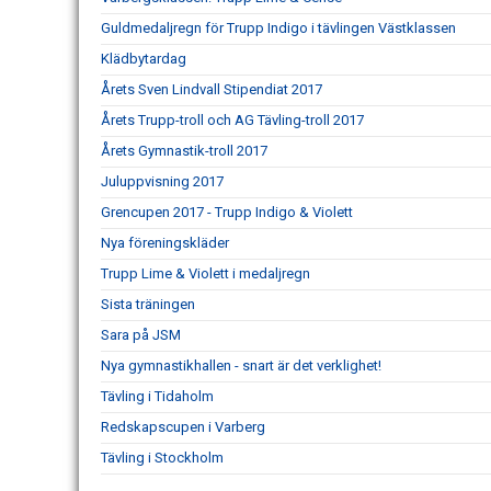
Guldmedaljregn för Trupp Indigo i tävlingen Västklassen
Klädbytardag
Årets Sven Lindvall Stipendiat 2017
Årets Trupp-troll och AG Tävling-troll 2017
Årets Gymnastik-troll 2017
Juluppvisning 2017
Grencupen 2017 - Trupp Indigo & Violett
Nya föreningskläder
Trupp Lime & Violett i medaljregn
Sista träningen
Sara på JSM
Nya gymnastikhallen - snart är det verklighet!
Tävling i Tidaholm
Redskapscupen i Varberg
Tävling i Stockholm