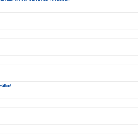
vällen!