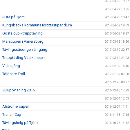
2017-04-30 19:27
2017-04-27 19:25
JDM på Tjörn
2017-04-23 10:47
Kungsbacka kommuns Idrottsstipendium
2017-04-02 19:39
Gösta cup - trupptävling
2017-04-02 19:27
Marscupen i Vänersborg
2017-03-18 18:30
Tävlingssäsongen är igång
2017-03-12 22:37
Trupptävling Västklassen
2017-03-12 21:23
Vi är igång
2017-02-02 15:46
Tölös tre Troll
2017-01-02 07:08
2016-12-20 08:27
Juluppvisning 2016
2016-12-18 17:23
2016-12-04 12:03
Alströmercupen
2016-12-04 11:41
Tranan Cup
2016-11-18 17:18
Tävlingshelg på Tjörn
2016-10-26 14:42