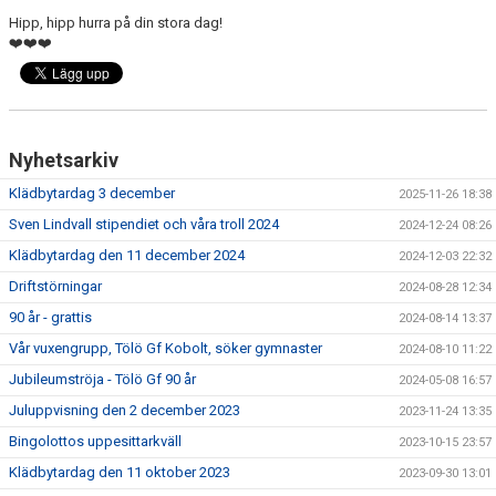
Hipp, hipp hurra på din stora dag!
❤️❤️❤️
Nyhetsarkiv
Klädbytardag 3 december
2025-11-26 18:38
Sven Lindvall stipendiet och våra troll 2024
2024-12-24 08:26
Klädbytardag den 11 december 2024
2024-12-03 22:32
Driftstörningar
2024-08-28 12:34
90 år - grattis
2024-08-14 13:37
Vår vuxengrupp, Tölö Gf Kobolt, söker gymnaster
2024-08-10 11:22
Jubileumströja - Tölö Gf 90 år
2024-05-08 16:57
Juluppvisning den 2 december 2023
2023-11-24 13:35
Bingolottos uppesittarkväll
2023-10-15 23:57
Klädbytardag den 11 oktober 2023
2023-09-30 13:01