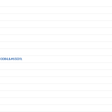
&#10084;&#65039;