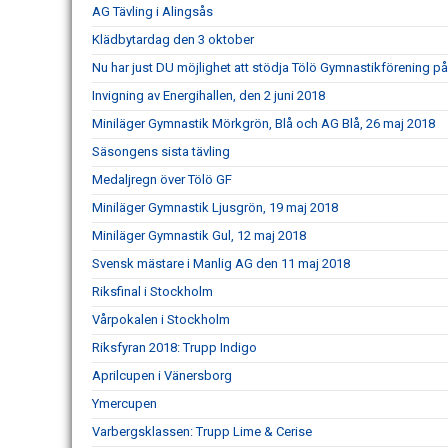
AG Tävling i Alingsås
Klädbytardag den 3 oktober
Nu har just DU möjlighet att stödja Tölö Gymnastikförening på e
Invigning av Energihallen, den 2 juni 2018
Miniläger Gymnastik Mörkgrön, Blå och AG Blå, 26 maj 2018
Säsongens sista tävling
Medaljregn över Tölö GF
Miniläger Gymnastik Ljusgrön, 19 maj 2018
Miniläger Gymnastik Gul, 12 maj 2018
Svensk mästare i Manlig AG den 11 maj 2018
Riksfinal i Stockholm
Vårpokalen i Stockholm
Riksfyran 2018: Trupp Indigo
Aprilcupen i Vänersborg
Ymercupen
Varbergsklassen: Trupp Lime & Cerise