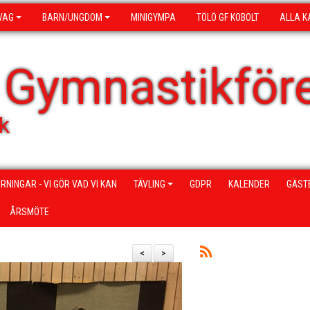
VAG
BARN/UNGDOM
MINIGYMPA
TÖLÖ GF KOBOLT
ALLA K
 Gymnastikför
k
RNINGAR - VI GÖR VAD VI KAN
TÄVLING
GDPR
KALENDER
GÄST
ÅRSMÖTE
<
>