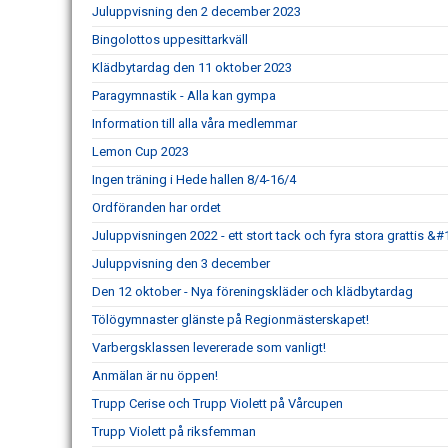
Juluppvisning den 2 december 2023
Bingolottos uppesittarkväll
Klädbytardag den 11 oktober 2023
Paragymnastik - Alla kan gympa
Information till alla våra medlemmar
Lemon Cup 2023
Ingen träning i Hede hallen 8/4-16/4
Ordföranden har ordet
Juluppvisningen 2022 - ett stort tack och fyra stora grattis 
Juluppvisning den 3 december
Den 12 oktober - Nya föreningskläder och klädbytardag
Tölögymnaster glänste på Regionmästerskapet!
Varbergsklassen levererade som vanligt!
Anmälan är nu öppen!
Trupp Cerise och Trupp Violett på Vårcupen
Trupp Violett på riksfemman