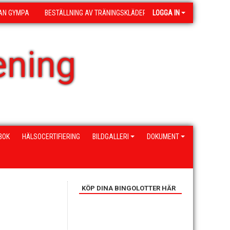
AN GYMPA
BESTÄLLNING AV TRÄNINGSKLÄDER
LOGGA IN
ening
BOK
HÄLSOCERTIFIERING
BILDGALLERI
DOKUMENT
KÖP DINA BINGOLOTTER HÄR