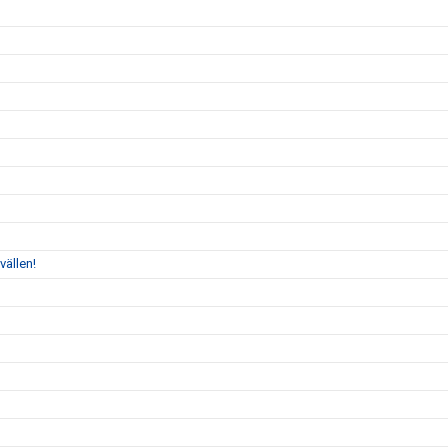
vällen!