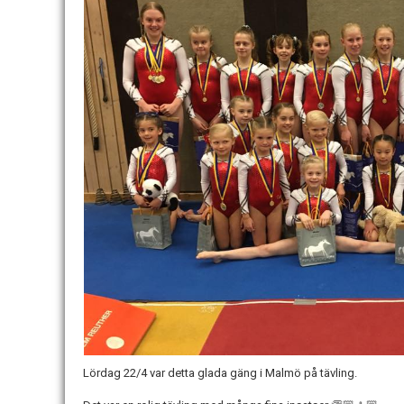
Lördag 22/4 var detta glada gäng i Malmö på tävling.