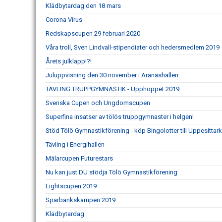
Klädbytardag den 18 mars
Corona Virus
Redskapscupen 29 februari 2020
Våra troll, Sven Lindvall-stipendiater och hedersmedlem 2019
Årets julklapp!?!
Juluppvisning den 30 november i Aranäshallen
TÄVLING TRUPPGYMNASTIK - Upphoppet 2019
Svenska Cupen och Ungdomscupen
Superfina insatser av tölös truppgymnaster i helgen!
Stöd Tölö Gymnastikförening - köp Bingolotter till Uppesittark
Tävling i Energihallen
Mälarcupen Futurestars
Nu kan just DU stödja Tölö Gymnastikförening
Lightscupen 2019
Sparbankskampen 2019
Klädbytardag