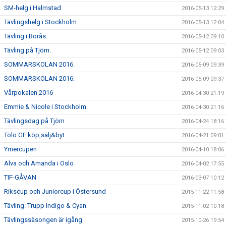
SM-helg i Halmstad
2016-05-13 12:29
Tävlingshelg i Stockholm
2016-05-13 12:04
Tävling i Borås.
2016-05-12 09:10
Tävling på Tjörn.
2016-05-12 09:03
SOMMARSKOLAN 2016.
2016-05-09 09:39
SOMMARSKOLAN 2016.
2016-05-09 09:37
Vårpokalen 2016
2016-04-30 21:19
Emmie & Nicole i Stockholm
2016-04-30 21:16
Tävlingsdag på Tjörn
2016-04-24 18:16
Tölö GF köp,sälj&byt
2016-04-21 09:01
Ymercupen
2016-04-10 18:06
Alva och Amanda i Oslo
2016-04-02 17:55
TIF-GÅVAN
2016-03-07 10:12
Rikscup och Juniorcup i Östersund
2015-11-22 11:58
Tävling: Trupp Indigo & Cyan
2015-11-02 10:18
Tävlingssäsongen är igång
2015-10-26 19:54