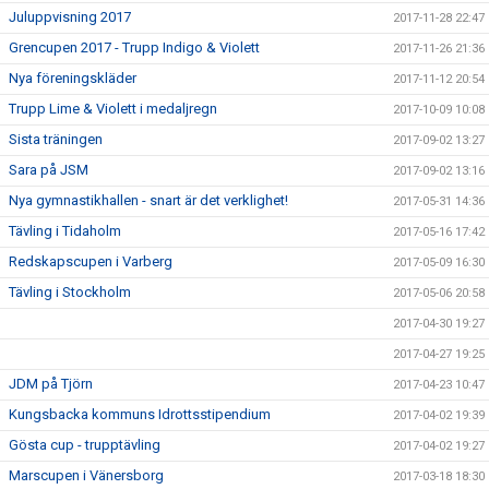
Juluppvisning 2017
2017-11-28 22:47
Grencupen 2017 - Trupp Indigo & Violett
2017-11-26 21:36
Nya föreningskläder
2017-11-12 20:54
Trupp Lime & Violett i medaljregn
2017-10-09 10:08
Sista träningen
2017-09-02 13:27
Sara på JSM
2017-09-02 13:16
Nya gymnastikhallen - snart är det verklighet!
2017-05-31 14:36
Tävling i Tidaholm
2017-05-16 17:42
Redskapscupen i Varberg
2017-05-09 16:30
Tävling i Stockholm
2017-05-06 20:58
2017-04-30 19:27
2017-04-27 19:25
JDM på Tjörn
2017-04-23 10:47
Kungsbacka kommuns Idrottsstipendium
2017-04-02 19:39
Gösta cup - trupptävling
2017-04-02 19:27
Marscupen i Vänersborg
2017-03-18 18:30